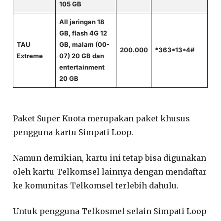
105 GB
All jaringan 18
GB, flash 4G 12
TAU
GB, malam (00-
200.000
*363*13*4#
Extreme
07) 20 GB dan
entertainment
20 GB
Paket Super Kuota merupakan paket khusus
pengguna kartu Simpati Loop.
Namun demikian, kartu ini tetap bisa digunakan
oleh kartu Telkomsel lainnya dengan mendaftar
ke komunitas Telkomsel terlebih dahulu.
Untuk pengguna Telkosmel selain Simpati Loop