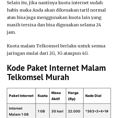
Selain itu, jika nantinya kuota internet sudah
habis maka Anda akan dikenakan tarif normal
atau bisa juga menggunakan kuota lain yang
masih tersisa dan bisa digunakan selama 24
jam.
Kuota malam Telkomsel berlaku untuk semua
jaringan mulai dari 2G, 3G ataupun 4G.
Kode Paket Internet Malam
Telkomsel Murah
Masa
Harga
Paket Internet
Kuota
Kode Dial
Aktif
(Rp)
Internet
1 GB
30 hari
22.000
*363*3*4*1#
Malam 1 GB