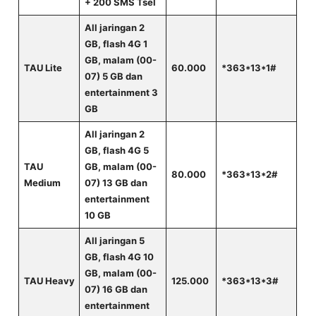
+ 200 SMS Tsel
All jaringan 2
GB, flash 4G 1
GB, malam (00-
TAU Lite
60.000
*363*13*1#
07) 5 GB dan
entertainment 3
GB
All jaringan 2
GB, flash 4G 5
TAU
GB, malam (00-
80.000
*363*13*2#
Medium
07) 13 GB dan
entertainment
10 GB
All jaringan 5
GB, flash 4G 10
GB, malam (00-
TAU Heavy
125.000
*363*13*3#
07) 16 GB dan
entertainment