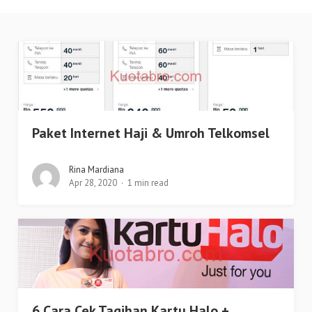
Paket Internet Haji & Umroh Telkomsel
Rina Mardiana
Apr 28, 2020
1 min read
6 Cara Cek Tagihan Kartu Halo +