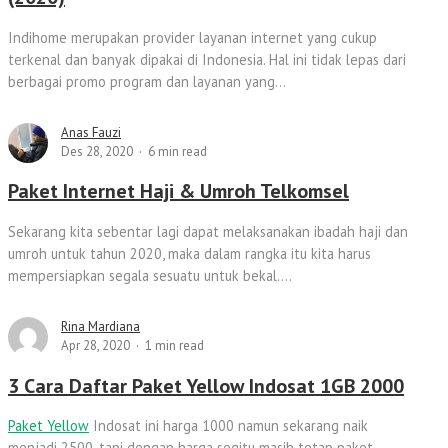
Indihome merupakan provider layanan internet yang cukup
terkenal dan banyak dipakai di Indonesia. Hal ini tidak lepas dari
berbagai promo program dan layanan yang...
Anas Fauzi
Des 28, 2020
6 min read
Paket Internet Haji & Umroh Telkomsel
Sekarang kita sebentar lagi dapat melaksanakan ibadah haji dan
umroh untuk tahun 2020, maka dalam rangka itu kita harus
mempersiapkan segala sesuatu untuk bekal....
Rina Mardiana
Apr 28, 2020
1 min read
3 Cara Daftar Paket Yellow Indosat 1GB 2000
Paket Yellow
Indosat ini harga 1000 namun sekarang naik
menjadi 2500, tapi dengan harga segitu masih tetap paket