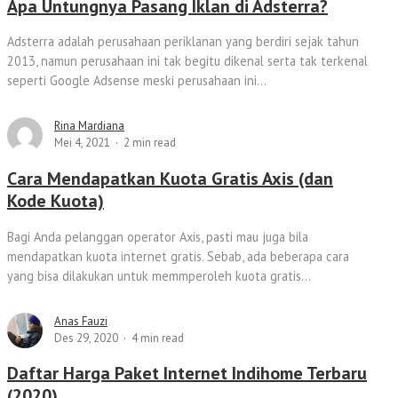
Apa Untungnya Pasang Iklan di Adsterra?
Adsterra adalah perusahaan periklanan yang berdiri sejak tahun
2013, namun perusahaan ini tak begitu dikenal serta tak terkenal
seperti Google Adsense meski perusahaan ini...
Rina Mardiana
Mei 4, 2021
2 min read
Cara Mendapatkan Kuota Gratis Axis (dan
Kode Kuota)
Bagi Anda pelanggan operator Axis, pasti mau juga bila
mendapatkan kuota internet gratis. Sebab, ada beberapa cara
yang bisa dilakukan untuk memmperoleh kuota gratis...
Anas Fauzi
Des 29, 2020
4 min read
Daftar Harga Paket Internet Indihome Terbaru
(2020)