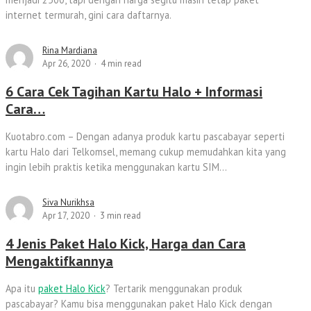
internet termurah, gini cara daftarnya.
Rina Mardiana
Apr 26, 2020
4 min read
6 Cara Cek Tagihan Kartu Halo + Informasi
Cara…
Kuotabro.com – Dengan adanya produk kartu pascabayar seperti
kartu Halo dari Telkomsel, memang cukup memudahkan kita yang
ingin lebih praktis ketika menggunakan kartu SIM...
Siva Nurikhsa
Apr 17, 2020
3 min read
4 Jenis Paket Halo Kick, Harga dan Cara
Mengaktifkannya
Apa itu
paket Halo Kick
? Tertarik menggunakan produk
pascabayar? Kamu bisa menggunakan paket Halo Kick dengan