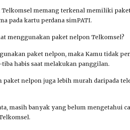
a Telkomsel memang terkenal memiliki pake
ma pada kartu perdana simPATI.
aat menggunakan paket nelpon Telkomsel?
unakan paket nelpon, maka Kamu tidak per
a-tiba habis saat melakukan panggilan.
paket nelpon juga lebih murah daripada te
ta, masih banyak yang belum mengetahui car
Telkomsel.