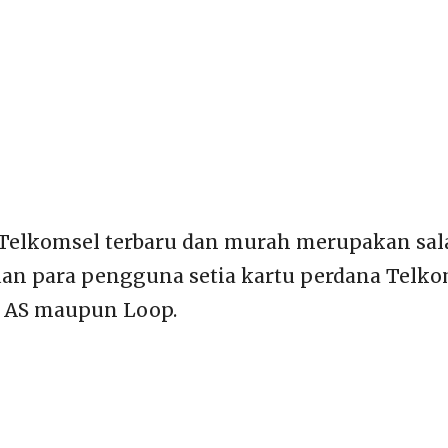
Telkomsel terbaru dan murah merupakan sala
uan para pengguna setia kartu perdana Telkom
, AS maupun Loop.