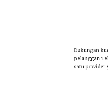
Dukungan kual
pelanggan Tel
satu provider 