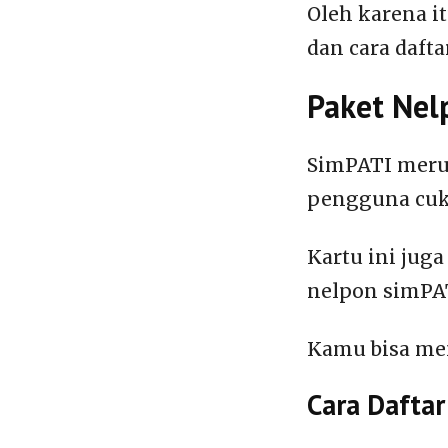
Oleh karena i
dan cara daft
Paket Nel
SimPATI meru
pengguna cuku
Kartu ini jug
nelpon simPAT
Kamu bisa me
Cara Daftar