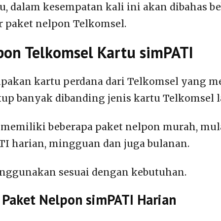
tu, dalam kesempatan kali ini akan dibahas b
ar paket nelpon Telkomsel.
pon Telkomsel Kartu simPATI
pakan kartu perdana dari Telkomsel yang m
p banyak dibanding jenis kartu Telkomsel l
a memiliki beberapa paket nelpon murah, mula
I harian, mingguan dan juga bulanan.
nggunakan sesuai dengan kebutuhan.
 Paket Nelpon simPATI Harian