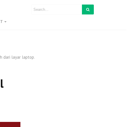
ET
 dari layar laptop.
el