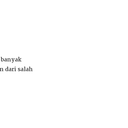
t banyak
 dari salah