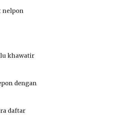
t nelpon
lu khawatir
lepon dengan
a daftar