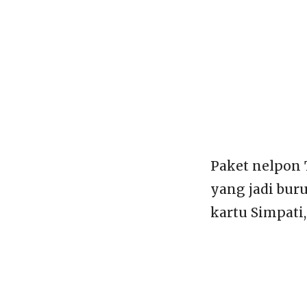
Paket nelpon 
yang jadi bur
kartu Simpati