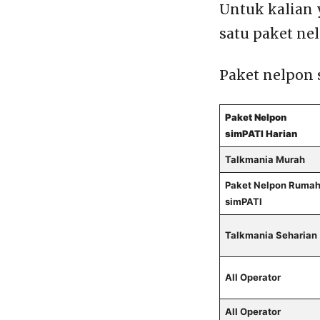
Untuk kalian 
satu paket ne
Paket nelpon 
Paket Nelpon
simPATI Harian
Talkmania Murah
Paket Nelpon Ruma
simPATI
Talkmania Seharian
All Operator
All Operator