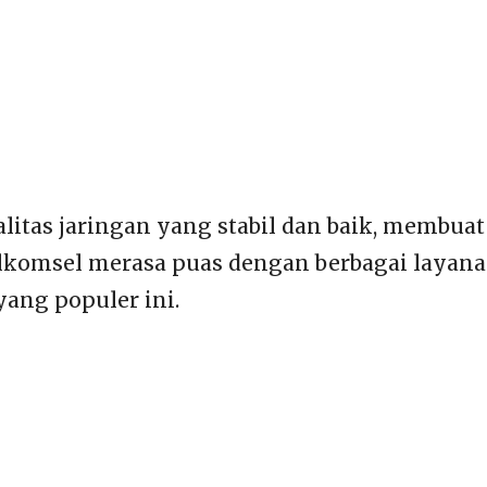
itas jaringan yang stabil dan baik, membua
komsel merasa puas dengan berbagai layanan
yang populer ini.