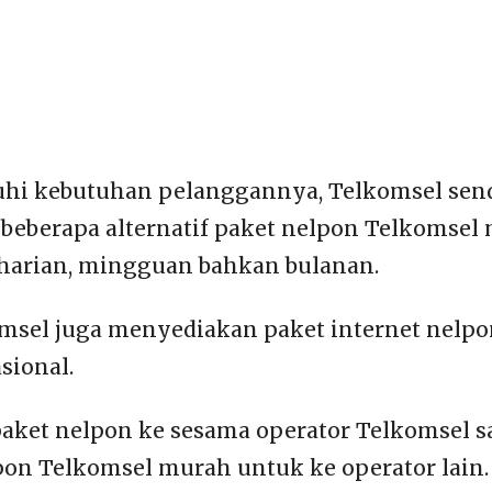
i kebutuhan pelanggannya, Telkomsel send
eberapa alternatif paket nelpon Telkomsel 
harian, mingguan bahkan bulanan.
msel juga menyediakan paket internet nelp
sional.
aket nelpon ke sesama operator Telkomsel saj
pon Telkomsel murah untuk ke operator lain.