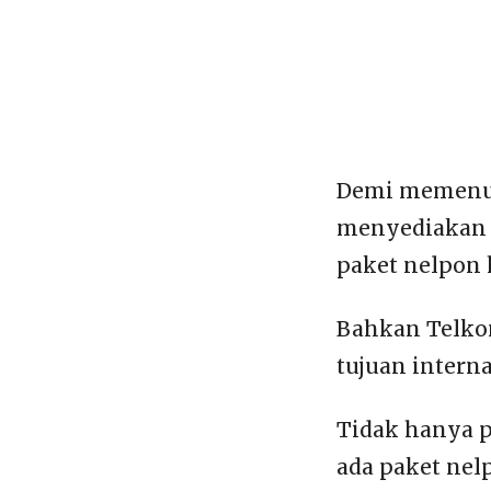
Demi memenuh
menyediakan b
paket nelpon 
Bahkan Telko
tujuan interna
Tidak hanya p
ada paket nel