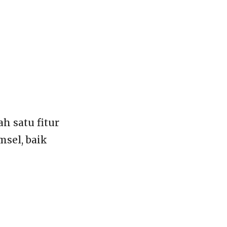
h satu fitur
sel, baik