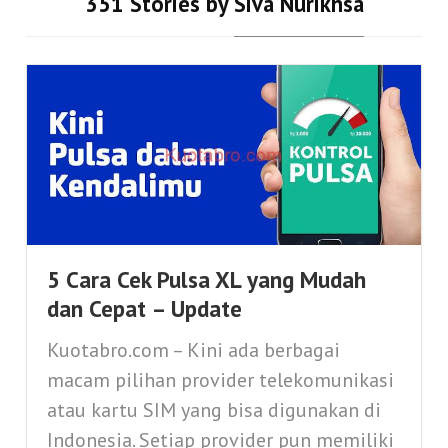
351 Stories by
Siva Nurikhsa
5 Cara Cek Pulsa XL yang Mudah
dan Cepat – Update
Kuotabro.com – Kini ada berbagai
macam pilihan provider telekomunikasi
atau kartu SIM yang bisa digunakan di
Indonesia. Setiap provider pun memiliki