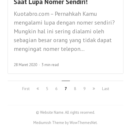
Saat Lupa Nomer Sendiri!
Kuotabro.com – Pernahkah Kamu
mengalami lupa dengan nomer sendiri?
Mungkin hal ini sering dialami oleh
sebagian besar orang yang tidak dapat
mengingat nomer telepon...
28 Maret 2020
3 min read
First
5
6
7
8
9
Last
© Website Name. All rights reserved.
Mediumish Theme by WowThemesNet.