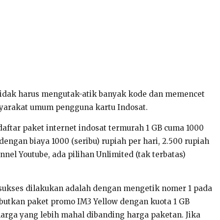
un tidak harus mengutak-atik banyak kode dan memencet
asyarakat umum pengguna kartu Indosat.
aftar paket internet indosat termurah 1 GB cuma 1000
engan biaya 1000 (seribu) rupiah per hari, 2.500 rupiah
el Youtube, ada pilihan Unlimited (tak terbatas)
ahsukses dilakukan adalah dengan mengetik nomer 1 pada
ebutkan paket promo IM3 Yellow dengan kuota 1 GB
arga yang lebih mahal dibanding harga paketan. Jika