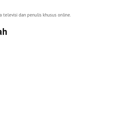
a televisi dan penulis khusus online.
ah