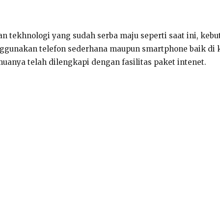
an tekhnologi yang sudah serba maju seperti saat ini, ke
nggunakan telefon sederhana maupun smartphone baik di k
uanya telah dilengkapi dengan fasilitas paket intenet.