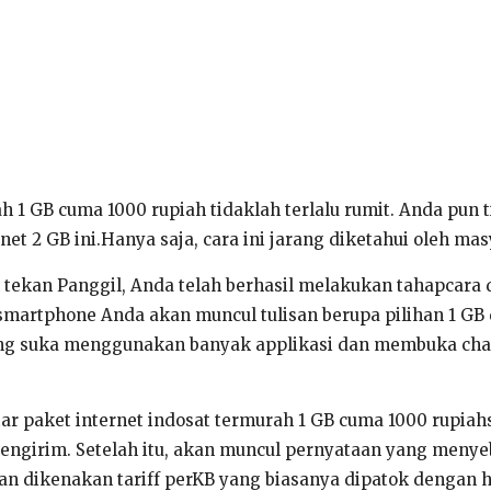
rah 1 GB cuma 1000 rupiah tidaklah terlalu rumit. Anda p
et 2 GB ini.Hanya saja, cara ini jarang diketahui oleh m
ekan Panggil, Anda telah berhasil melakukan tahapcara d
smartphone Anda akan muncul tulisan berupa pilihan 1 GB d
 yang suka menggunakan banyak applikasi dan membuka chann
ftar paket internet indosat termurah 1 GB cuma 1000 rupi
Mengirim. Setelah itu, akan muncul pernyataan yang meny
an dikenakan tariff perKB yang biasanya dipatok dengan h