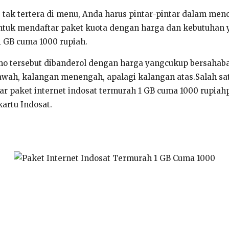
ak tertera di menu, Anda harus pintar-pintar dalam menc
ntuk mendaftar paket kuota dengan harga dan kebutuhan y
1 GB cuma 1000 rupiah.
mo tersebut dibanderol dengan harga yangcukup bersaha
awah, kalangan menengah, apalagi kalangan atas.Salah sa
ftar paket internet indosat termurah 1 GB cuma 1000 rupiah
kartu Indosat.