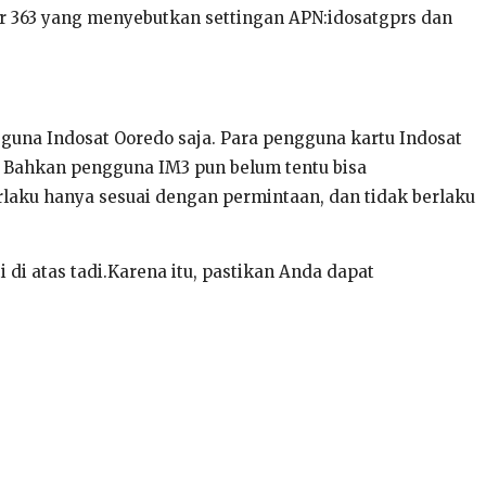
r 363 yang menyebutkan settingan APN:idosatgprs dan
gguna Indosat Ooredo saja. Para pengguna kartu Indosat
. Bahkan pengguna IM3 pun belum tentu bisa
rlaku hanya sesuai dengan permintaan, dan tidak berlaku
 di atas tadi.Karena itu, pastikan Anda dapat