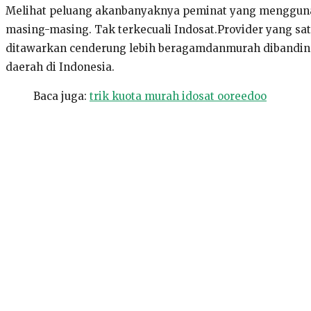
Melihat peluang akanbanyaknya peminat yang menggunak
masing-masing. Tak terkecuali Indosat.Provider yang sa
ditawarkan cenderung lebih beragamdanmurah dibanding 
daerah di Indonesia.
Baca juga:
trik kuota murah idosat ooreedoo