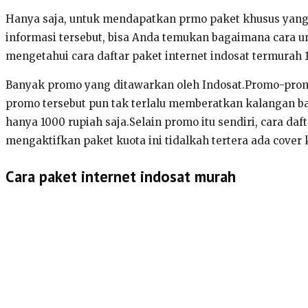
Hanya saja, untuk mendapatkan prmo paket khusus yang t
informasi tersebut, bisa Anda temukan bagaimana cara u
mengetahui cara daftar paket internet indosat termurah 
Banyak promo yang ditawarkan oleh Indosat.Promo-pro
promo tersebut pun tak terlalu memberatkan kalangan b
hanya 1000 rupiah saja.Selain promo itu sendiri, cara da
mengaktifkan paket kuota ini tidalkah tertera ada cover 
Cara paket internet indosat murah