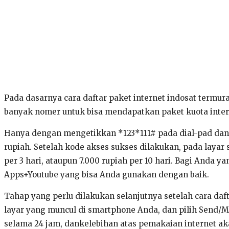
Pada dasarnya cara daftar paket internet indosat termu
banyak nomer untuk bisa mendapatkan paket kuota intern
Hanya dengan mengetikkan *123*111# pada dial-pad dan t
rupiah. Setelah kode akses sukses dilakukan, pada layar 
per 3 hari, ataupun 7.000 rupiah per 10 hari. Bagi Anda
Apps+Youtube yang bisa Anda gunakan dengan baik.
Tahap yang perlu dilakukan selanjutnya setelah cara da
layar yang muncul di smartphone Anda, dan pilih Send/
selama 24 jam, dankelebihan atas pemakaian internet ak