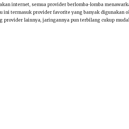
an internet, semua provider berlomba-lomba menawarkan
tu ini termasuk provider favorite yang banyak digunakan
provider lainnya, jaringannya pun terbilang cukup mudah