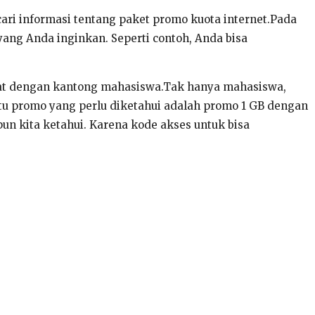
ari informasi tentang paket promo kuota internet.Pada
ang Anda inginkan. Seperti contoh, Anda bisa
bat dengan kantong mahasiswa.Tak hanya mahasiswa,
tu promo yang perlu diketahui adalah promo 1 GB dengan
pun kita ketahui. Karena kode akses untuk bisa