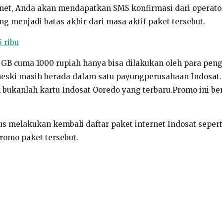
net, Anda akan mendapatkan SMS konfirmasi dari operato
g menjadi batas akhir dari masa aktif paket tersebut.
 ribu
1 GB cuma 1000 rupiah hanya bisa dilakukan oleh para pen
meski masih berada dalam satu payungperusahaan Indosat
 bukanlah kartu Indosat Ooredo yang terbaru.Promo ini be
us melakukan kembali daftar paket internet Indosat seperti
omo paket tersebut.