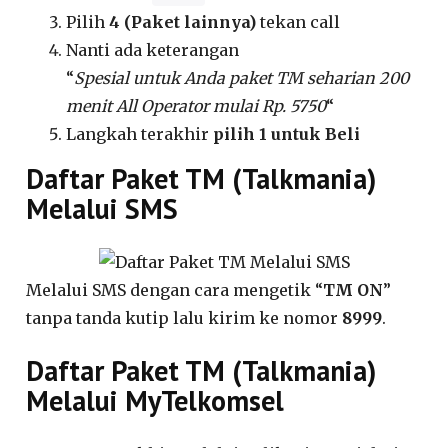
Pilih
4 (Paket lainnya)
tekan call
Nanti ada keterangan
“
Spesial untuk Anda paket TM seharian 200
menit All Operator mulai Rp. 5750
“
Langkah terakhir
pilih 1 untuk Beli
Daftar Paket TM (Talkmania)
Melalui SMS
Melalui SMS dengan cara mengetik “
TM ON
”
tanpa tanda kutip lalu kirim ke nomor
8999
.
Daftar Paket TM (Talkmania)
Melalui MyTelkomsel