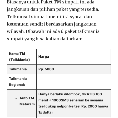
Biasanya untuk Paket TM simpati ini ada
jangkauan dan pilihan paket yang tersedia.
Telkomsel simpati memiliki syarat dan
ketentuan sendiri berdasarkan jangkauan
wilayah. Dibawah ini ada 6 paket talkmania
simpati yang bisa kalian daftarkan:
Nama TM
Harga
(TalkMania)
Talkmania
Rp. 5000
Talkmania
Regional:
Hanya berlaku dilombok, GRATIS 100
Auto TM
menit + 1000SMS seharian ke sesama
Mataram
tsel cukup nelpon ke tsel Rp. 2000 hanya
1x daftar