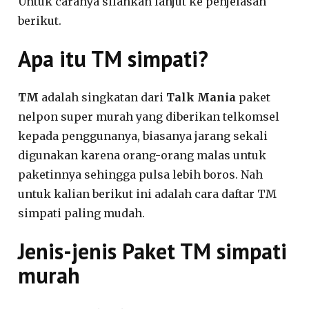
Untuk caranya silahkan lanjut ke penjelasan
berikut.
Apa itu TM simpati?
TM
adalah singkatan dari
Talk Mania
paket
nelpon super murah yang diberikan telkomsel
kepada penggunanya, biasanya jarang sekali
digunakan karena orang-orang malas untuk
paketinnya sehingga pulsa lebih boros. Nah
untuk kalian berikut ini adalah cara daftar TM
simpati paling mudah.
Jenis-jenis Paket TM simpati
murah