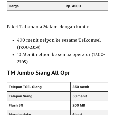
Harga
Rp. 4500
Paket Talkmania Malam, dengan kuota:
400 menit nelpon ke sesama Telkomsel
(17:00-23:59)
10 Menit nelpon ke semua operator (17:00-
23:59)
TM Jumbo Siang All Opr
Telepon TSEL Siang
350 menit
Telepon Siang
50 menit
Flash 3G
200 MB
Masa berlaku
6 hari