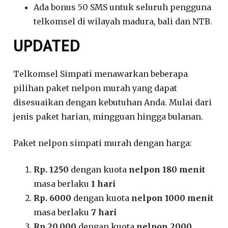
Ada bonus 50 SMS untuk seluruh pengguna
telkomsel di wilayah madura, bali dan NTB.
UPDATED
Telkomsel Simpati menawarkan beberapa
pilihan paket nelpon murah yang dapat
disesuaikan dengan kebutuhan Anda. Mulai dari
jenis paket harian, mingguan hingga bulanan.
Paket nelpon simpati murah dengan harga:
Rp. 1250
dengan kuota
nelpon 180 menit
masa berlaku
1 hari
Rp. 6000
dengan kuota
nelpon 1000 menit
masa berlaku
7 hari
Rp.20.000
dengan kuota
nelpon 2000