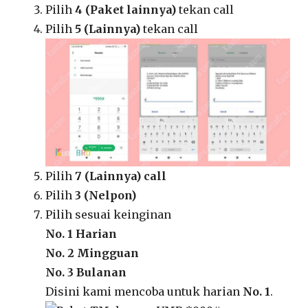
Pilih
4 (Paket lainnya)
tekan call
Pilih
5 (Lainnya)
tekan call
Pilih
7 (Lainnya) call
Pilih
3 (Nelpon)
Pilih sesuai keinginan
No. 1 Harian
No. 2 Mingguan
No. 3 Bulanan
Disini kami mencoba untuk harian
No. 1
.