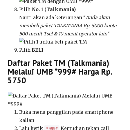
Pilih
No. 1 (Talkmania)
Nanti akan ada keterangan “
Anda akan
membeli paket TALKMANIA Rp. 5000 kuota
500 menit Tsel & 10 menit operator lain
“
Pilih
BELI
Daftar Paket TM (Talkmania)
Melalui UMB *999# Harga Rp.
5750
Buka menu panggilan pada smartphone
kalian
Lalu ketik
Kemudian tekan call
*999#