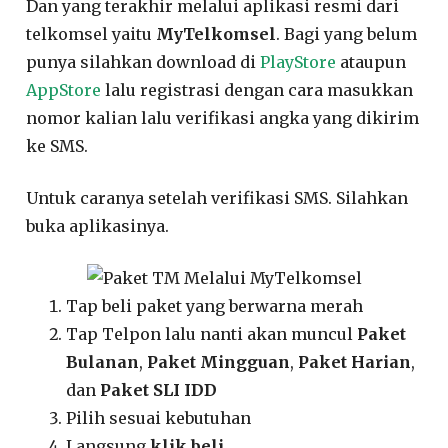
Dan yang terakhir melalui aplikasi resmi dari
telkomsel yaitu
MyTelkomsel
. Bagi yang belum
punya silahkan download di
PlayStore
ataupun
AppStore
lalu registrasi dengan cara masukkan
nomor kalian lalu verifikasi angka yang dikirim
ke SMS.
Untuk caranya setelah verifikasi SMS. Silahkan
buka aplikasinya.
Tap beli paket yang berwarna merah
Tap Telpon lalu nanti akan muncul
Paket
Bulanan
,
Paket Mingguan
,
Paket Harian
,
dan
Paket SLI IDD
Pilih sesuai kebutuhan
Langsung
klik beli
.