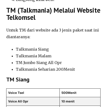
TM (Talkmania) Melalui Website
Telkomsel
Untuk TM dari website ada 3 jenis paket saat ini
diantaranya:
Talkmania Siang
Talkmania Malam
TM Jumbo Siang All Opr
Talkmania Seharian 200Menit
TM Siang
Voice Tsel
500Menit
Voice All Opr
10 menit