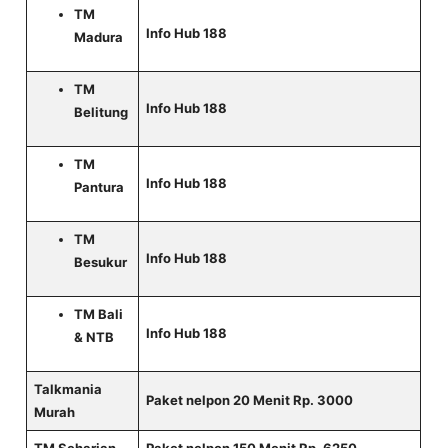
TM
Info Hub 188
Madura
TM
Info Hub 188
Belitung
TM
Info Hub 188
Pantura
TM
Info Hub 188
Besukur
TM Bali
Info Hub 188
& NTB
Talkmania
Paket nelpon 20 Menit Rp. 3000
Murah
TM Seharian
Paket nelpon 150 Menit Rp. 6250