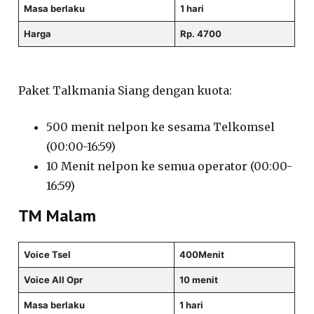
Masa berlaku
1 hari
Harga
Rp. 4700
Paket Talkmania Siang dengan kuota:
500 menit nelpon ke sesama Telkomsel
(00:00-16:59)
10 Menit nelpon ke semua operator (00:00-
16:59)
TM Malam
Voice Tsel
400Menit
Voice All Opr
10 menit
Masa berlaku
1 hari