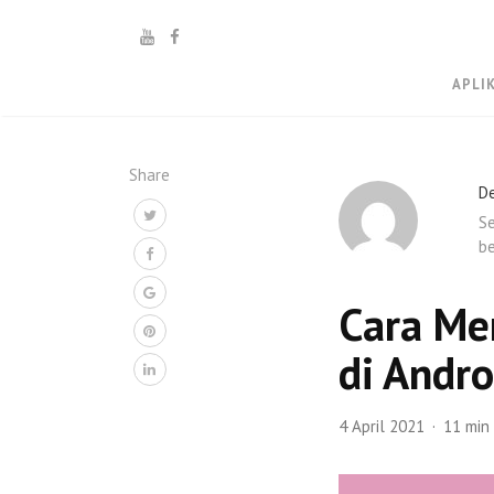
APLI
Share
De
Se
be
Cara Me
di Andro
4 April 2021
11 min