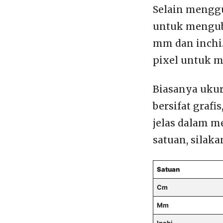
Selain mengg
untuk menguba
mm dan inchi.
pixel untuk 
Biasanya ukur
bersifat grafi
jelas dalam m
satuan, silaka
Satuan
Cm
Mm