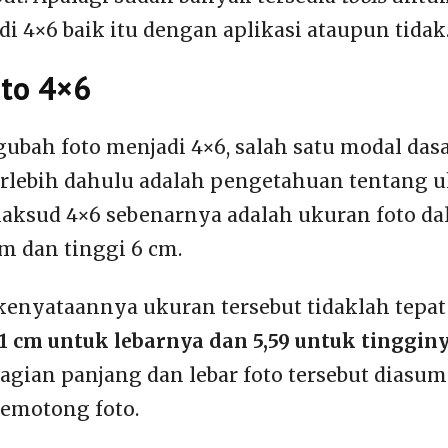
i 4×6 baik itu dengan aplikasi ataupun tidak
to 4×6
bah foto menjadi 4×6, salah satu modal das
erlebih dahulu adalah pengetahuan tentang u
aksud 4×6 sebenarnya adalah ukuran foto d
cm dan tinggi 6 cm.
enyataannya ukuran tersebut tidaklah tepat
81 cm untuk lebarnya dan 5,59 untuk tinggin
agian panjang dan lebar foto tersebut diasum
emotong foto.