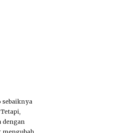
 sebaiknya
Tetapi,
a dengan
k mengubah