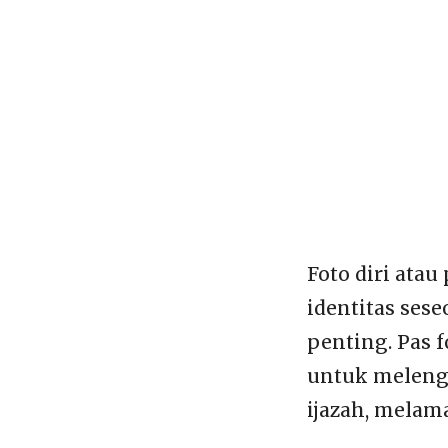
Foto diri ata
identitas sese
penting. Pas 
untuk melengk
ijazah, melam