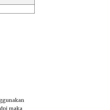
enggunakan
 dpi maka