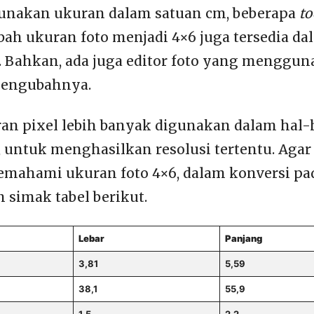
unakan ukuran dalam satuan cm, beberapa
to
h ukuran foto menjadi 4×6 juga tersedia da
 Bahkan, ada juga editor foto yang menggun
mengubahnya.
an pixel lebih banyak digunakan dalam hal-
s, untuk menghasilkan resolusi tertentu. Agar
emahami ukuran foto 4×6, dalam konversi pa
n simak tabel berikut.
Lebar
Panjang
3,81
5,59
38,1
55,9