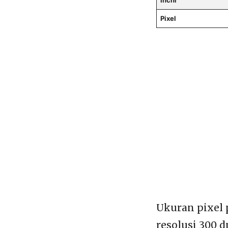
Inchi
Pixel
Ukuran pixel 
resolusi 300 