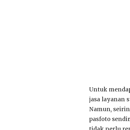
Untuk mendapa
jasa layanan 
Namun, seirin
pasfoto sendir
tidak perlu r