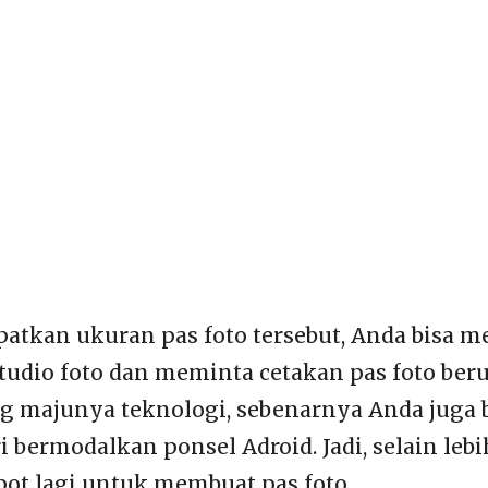
tkan ukuran pas foto tersebut, Anda bisa 
studio foto dan meminta cetakan pas foto ber
g majunya teknologi, sebenarnya Anda juga
i bermodalkan ponsel Adroid. Jadi, selain leb
epot lagi untuk membuat pas foto.