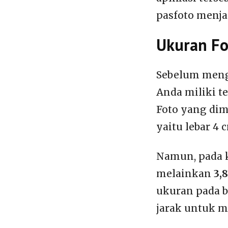
pasfoto menjad
Ukuran Fo
Sebelum mengu
Anda miliki t
Foto yang dim
yaitu lebar 4 
Namun, pada k
melainkan
3,
ukuran pada b
jarak untuk m