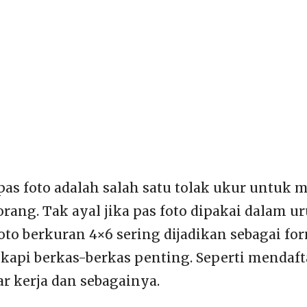
u pas foto adalah salah satu tolak ukur untuk
orang. Tak ayal jika pas foto dipakai dalam 
foto berkuran
4×6 sering dijadikan sebagai fo
api berkas-berkas penting. Seperti mendafta
ar kerja dan sebagainya.