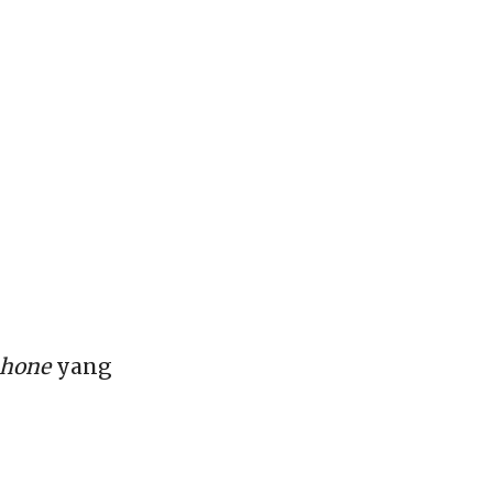
phone
yang