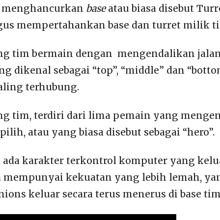
n menghancurkan
base
atau biasa disebut Tur
us mempertahankan base dan turret milik ti
g tim bermain dengan mengendalikan jalan 
ang dikenal sebagai “top”, “middle” dan “bott
aling terhubung.
 tim, terdiri dari lima pemain yang menge
pilih, atau yang biasa disebut sebagai “hero”.
a ada karakter terkontrol komputer yang kelu
 mempunyai kekuatan yang lebih lemah, yan
nions keluar secara terus menerus di base tim