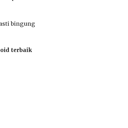
asti bingung
oid terbaik