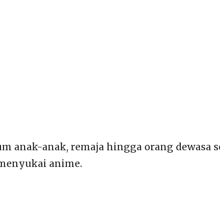
um anak-anak, remaja hingga orang dewasa 
menyukai anime.