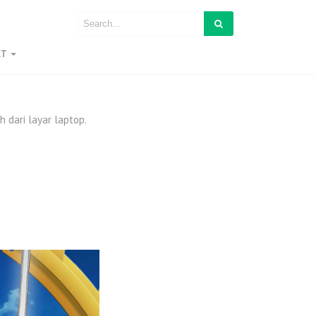
ET
 dari layar laptop.