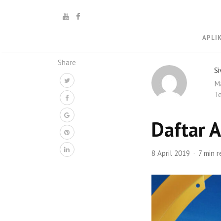
APLI
Share
Si
Ma
Te
Daftar 
8 April 2019
7 min 