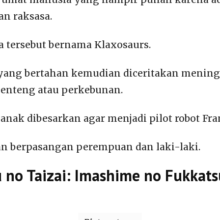
n raksasa.
 tersebut bernama Klaxosaurs.
 yang bertahan kemudian diceritakan menin
benteng atau perkebunan.
anak dibesarkan agar menjadi pilot robot Fr
kan berpasangan perempuan dan laki-laki.
u no Taizai: Imashime no Fukkats