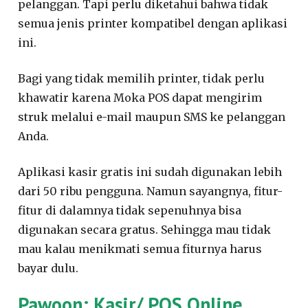
pelanggan. Tapi perlu diketahui bahwa tidak
semua jenis printer kompatibel dengan aplikasi
ini.
Bagi yang tidak memilih printer, tidak perlu
khawatir karena Moka POS dapat mengirim
struk melalui e-mail maupun SMS ke pelanggan
Anda.
Aplikasi kasir gratis ini sudah digunakan lebih
dari 50 ribu pengguna. Namun sayangnya, fitur-
fitur di dalamnya tidak sepenuhnya bisa
digunakan secara gratus. Sehingga mau tidak
mau kalau menikmati semua fiturnya harus
bayar dulu.
Pawoon: Kasir/ POS Online