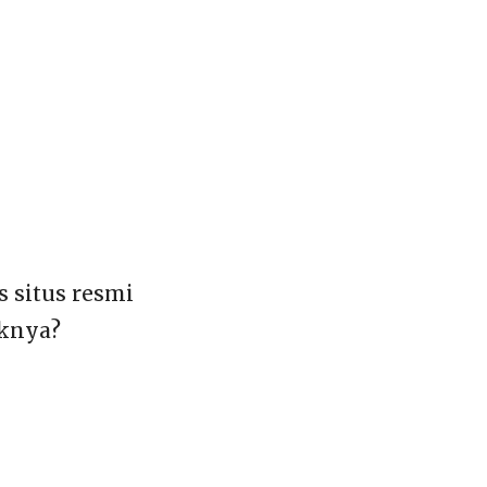
 situs resmi
eknya?