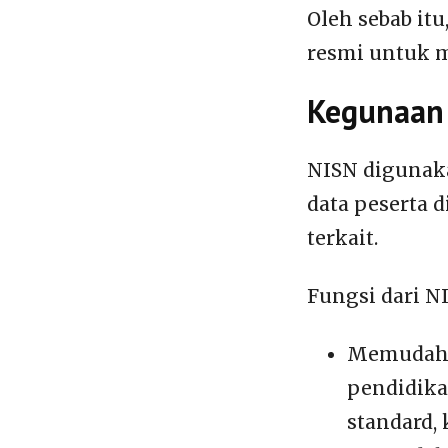
Oleh sebab it
resmi untuk m
Kegunaan
NISN digunaka
data peserta 
terkait.
Fungsi dari NI
Memudahka
pendidika
standard, 