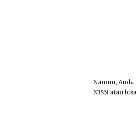
Namun, Anda 
NISN atau bis