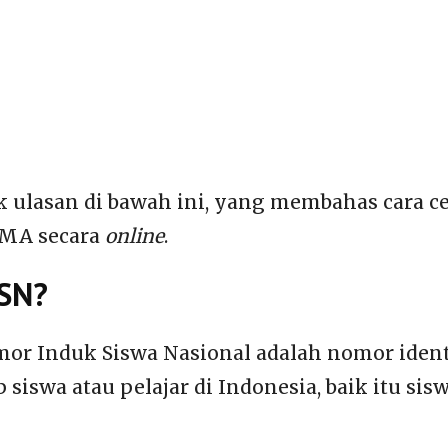
 ulasan di bawah ini, yang membahas cara c
SMA secara
online
.
ISN?
or Induk Siswa Nasional adalah nomor ident
 siswa atau pelajar di Indonesia, baik itu sis