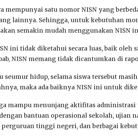
swa mempunyai satu nomor NISN yang berbed
ang lainnya. Sehingga, untuk kebutuhan mon
r, akan semakin mudah menggunakan NISN in
SN ini tidak diketahui secara luas, baik oleh
ebab, NISN memang tidak dicantumkan di rapo
u seumur hidup, selama siswa tersebut masi
hnya, maka ada baiknya NISN ini untuk dike
uga mampu menunjang aktifitas administrasi
engan bantuan operasional sekolah, ujian na
 perguruan tinggi negeri, dan berbagai kebu