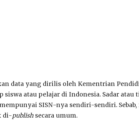
n data yang dirilis oleh Kementrian Pendid
 siswa atau pelajar di Indonesia. Sadar atau t
r mempunyai SISN-nya sendiri-sendiri. Sebab,
 di-
publish
secara umum.