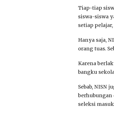
Tiap-tiap si
siswa-siswa y
setiap pelaja
Hanya saja, NI
orang tuas. S
Karena berlak
bangku sekola
Sebab, NISN j
berhubungan d
seleksi masuk