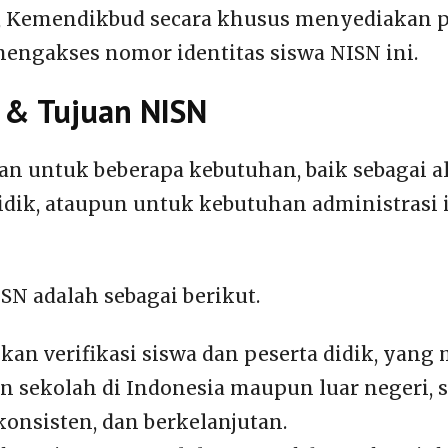
u, Kemendikbud secara khusus menyediakan p
engakses nomor identitas siswa NISN ini.
 & Tujuan NISN
n untuk beberapa kebutuhan, baik sebagai ala
didik, ataupun untuk kebutuhan administrasi 
SN adalah sebagai berikut.
n verifikasi siswa dan peserta didik, yan
n sekolah di Indonesia maupun luar negeri, 
konsisten, dan berkelanjutan.