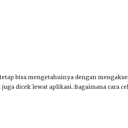
tetap bisa mengetahuinya dengan mengakses
a juga dicek lewat aplikasi. Bagaimana cara c