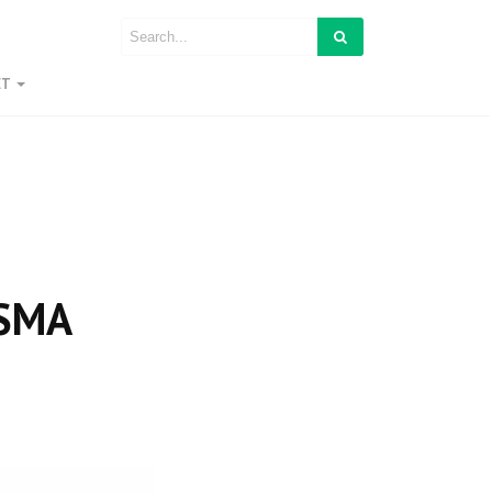
ET
 SMA