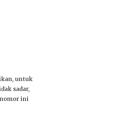
ikan, untuk
idak sadar,
 nomor ini