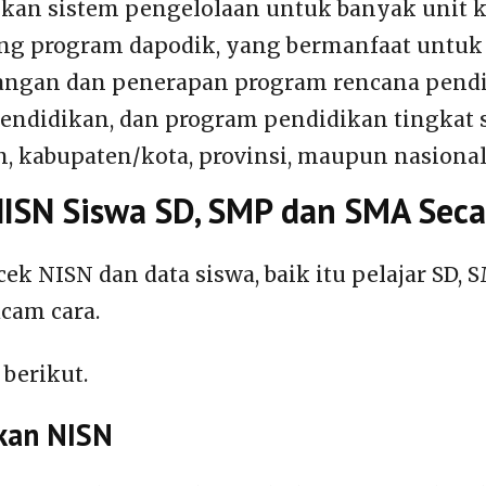
n sistem pengelolaan untuk banyak unit ke
g program dapodik, yang bermanfaat untuk
ngan dan penerapan program rencana pendi
 pendidikan, dan program pendidikan tingkat 
, kabupaten/kota, provinsi, maupun nasional
NISN Siswa SD, SMP dan SMA Sec
k NISN dan data siswa, baik itu pelajar SD,
cam cara.
 berikut.
rkan NISN