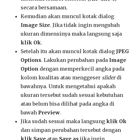
secara bersamaan.
Kemudian akan muncul kotak dialog
Image Size
. Jika tidak ingin mengubah
ukuran dimensinya maka langsung saja
klik Ok
.
Setelah itu akan muncul kotak dialog
JPEG
Options
. Lakukan perubahan pada
Image
Option
dengan memperkecil angka pada
kolom kualitas atau menggeser
slider
di
bawahnya. Untuk mengetahui apakah
ukuran tersebut sudah sesuai kebutuhan
atau belum bisa dilihat pada angka di
bawah
Preview
.
Jika sudah sesuai maka langsung
klik Ok
dan simpan perubahan tersebut dengan
klik Save
atau
Save as
jika ingin