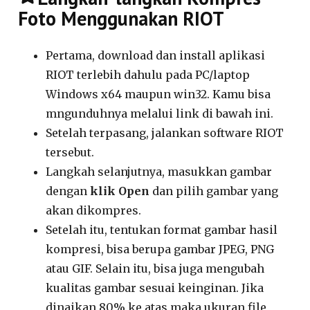
Foto Menggunakan RIOT
Pertama, download dan install aplikasi
RIOT terlebih dahulu pada PC/laptop
Windows x64 maupun win32. Kamu bisa
mngunduhnya melalui link di bawah ini.
Setelah terpasang, jalankan software RIOT
tersebut.
Langkah selanjutnya, masukkan gambar
dengan
klik Open
dan pilih gambar yang
akan dikompres.
Setelah itu, tentukan format gambar hasil
kompresi, bisa berupa gambar JPEG, PNG
atau GIF. Selain itu, bisa juga mengubah
kualitas gambar sesuai keinginan. Jika
dinaikan 80% ke atas maka ukuran file