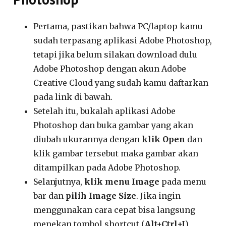
Pertama, pastikan bahwa PC/laptop kamu
sudah terpasang aplikasi Adobe Photoshop,
tetapi jika belum silakan download dulu
Adobe Photoshop dengan akun Adobe
Creative Cloud yang sudah kamu daftarkan
pada link di bawah.
Setelah itu, bukalah aplikasi Adobe
Photoshop dan buka gambar yang akan
diubah ukurannya dengan
klik Open
dan
klik gambar tersebut maka gambar akan
ditampilkan pada Adobe Photoshop.
Selanjutnya,
klik menu Image
pada menu
bar dan
pilih Image Size
. Jika ingin
menggunakan cara cepat bisa langsung
menekan tombol shortcut (
Alt+Ctrl+I
)