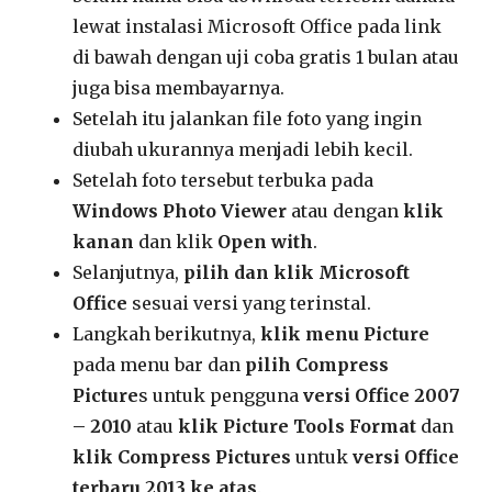
lewat instalasi Microsoft Office pada link
di bawah dengan uji coba gratis 1 bulan atau
juga bisa membayarnya.
Setelah itu jalankan file foto yang ingin
diubah ukurannya menjadi lebih kecil.
Setelah foto tersebut terbuka pada
Windows Photo Viewer
atau dengan
klik
kanan
dan klik
Open with
.
Selanjutnya,
pilih dan klik Microsoft
Office
sesuai versi yang terinstal.
Langkah berikutnya,
klik menu Picture
pada menu bar dan
pilih Compress
Picture
s untuk pengguna
versi Office 2007
– 2010
atau
klik Picture Tools Format
dan
klik Compress Pictures
untuk
versi Office
terbaru 2013 ke atas
.