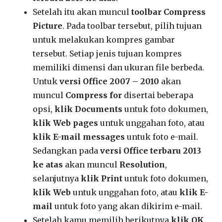
Setelah itu akan muncul
toolbar Compress
Picture
. Pada toolbar tersebut, pilih tujuan
untuk melakukan kompres gambar
tersebut. Setiap jenis tujuan kompres
memiliki dimensi dan ukuran file berbeda.
Untuk
versi Office 2007 – 2010
akan
muncul
Compress for
disertai beberapa
opsi,
klik Documents
untuk foto dokumen,
klik Web pages
untuk unggahan foto, atau
klik E-mail messages
untuk foto e-mail.
Sedangkan pada
versi Office terbaru 2013
ke atas
akan muncul
Resolution
,
selanjutnya
klik Print
untuk foto dokumen,
klik Web
untuk unggahan foto, atau
klik E-
mail
untuk foto yang akan dikirim e-mail.
Setelah kamu memilih berikutnya
klik OK
,