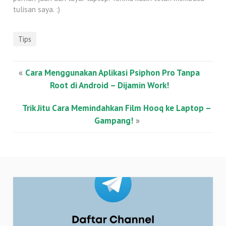
tulisan saya. :)
Tips
«
Cara Menggunakan Aplikasi Psiphon Pro Tanpa
Root di Android – Dijamin Work!
Trik Jitu Cara Memindahkan Film Hooq ke Laptop –
Gampang!
»