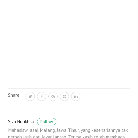
Share
Siva Nurikhsa
Follow
Mahasiswi asal Malang, Jawa Timur, yang kesehariannya tak
pernah jauh dari layar laptop. Terima kasih telah membaca