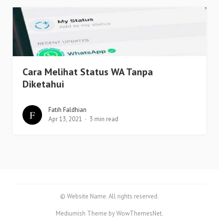
Cara Melihat Status WA Tanpa
Diketahui
Fatih Faldhian
Apr 13, 2021
3 min read
© Website Name. All rights reserved.
Mediumish Theme by WowThemesNet.