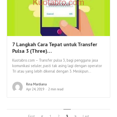
7 Langkah Cara Tepat untuk Transfer
Pulsa 3 (Three)…
Kuotabro.com – Transfer pulsa 3, bagi pengguna jasa
komunikasi seluler, pasti tak asing lagi dengan operator
Tri atau yang lebih dikenal dengan 3. Meskipun...
Rina Mardiana
Apr 24, 2019
2 min read
First
1
2
3
Last