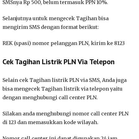
SMSnya Rp 500, belum termasuk PPN 10%.
Selanjutnya untuk mengecek Tagihan bisa
mengirim SMS dengan format berikut:
REK (spasi) nomor pelanggan PLN, kirim ke 8123
Cek Tagihan Listrik PLN Via Telepon
Selain cek Tagihan listrik PLN via SMS, Anda juga
bisa mengecek Tagihan listrik via telepon yaitu
dengan menghubungi call center PLN.
Silakan anda menghubungi nomor call center PLN
di 123 dan memasukkan kode wilayah.
Nomor call center ini dapat digunakan 24 jam