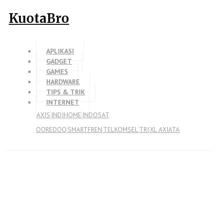
KuotaBro
APLIKASI
GADGET
GAMES
HARDWARE
TIPS & TRIK
INTERNET
AXIS
INDIHOME
INDOSAT
OOREDOO
SMARTFREN
TELKOMSEL
TRI
XL AXIATA