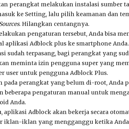
an perangkat melakukan instalasi sumber ta
asuk ke Setting, lalu pilih keamanan dan te
ources
. Hilangkan centangnya.
elakukan pengaturan tersebut, Anda bisa m
l aplikasi Adblock plus ke smartphone Anda.
kasi sudah terpasang, bagi perangkat yang su
 akan meminta izin pengguna super yang m
er user untuk pengguna Adblock Plus.
 pada perangkat yang belum di-root, Anda p
n beberapa pengaturan manual untuk menga
oid Anda.
u, aplikasi Adblock akan bekerja secara otoma
 iklan-iklan yang mengganggu ketika Anda