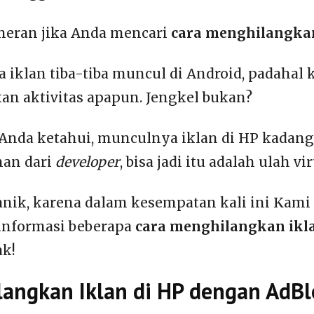
heran jika Anda mencari
cara menghilangkan
a iklan tiba-tiba muncul di Android, padahal
an aktivitas apapun. Jengkel bukan?
Anda ketahui, munculnya iklan di HP kadan
nan dari
developer
, bisa jadi itu adalah ulah vi
anik, karena dalam kesempatan kali ini Kami
nformasi beberapa
cara menghilangkan ikl
ak!
langkan Iklan di HP dengan AdBl