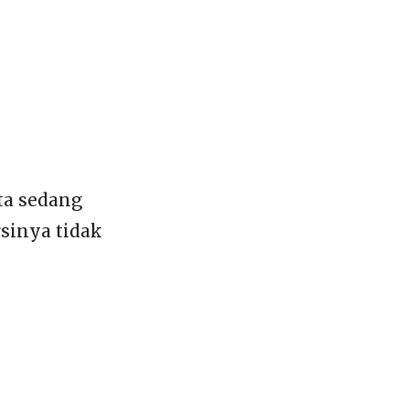
ta sedang
sinya tidak