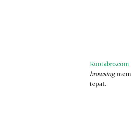
Kuotabro.com
browsing
mema
tepat.