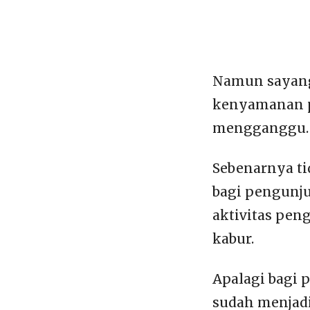
Namun sayang
kenyamanan p
mengganggu.
Sebenarnya ti
bagi pengunj
aktivitas pen
kabur.
Apalagi bagi 
sudah menjad