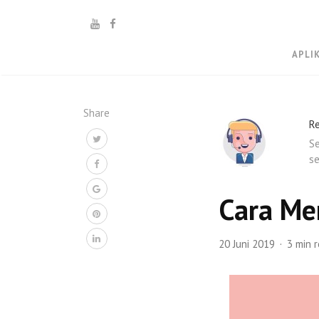
APLI
Share
R
Se
se
Cara Me
20 Juni 2019
3 min 