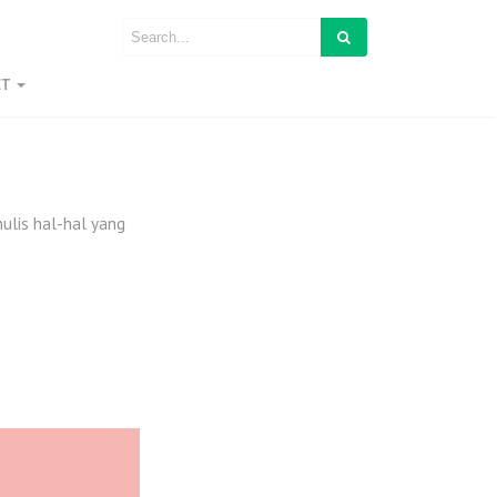
ET
nulis hal-hal yang