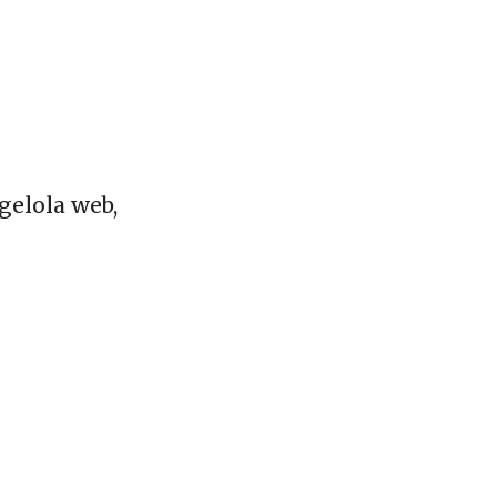
elola web,