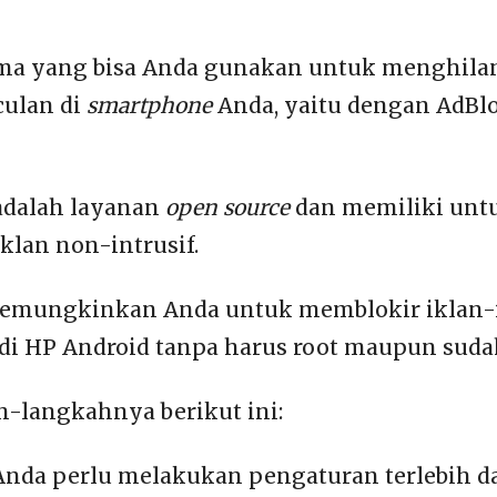
ma yang bisa Anda gunakan untuk menghila
ulan di
smartphone
Anda, yaitu dengan AdBlo
adalah layanan
open source
dan memiliki untu
klan non-intrusif.
 memungkinkan Anda untuk memblokir iklan-
i HP Android tanpa harus root maupun sudah
-langkahnya berikut ini:
Anda perlu melakukan pengaturan terlebih d