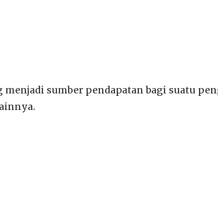
 menjadi sumber pendapatan bagi suatu peng
lainnya.