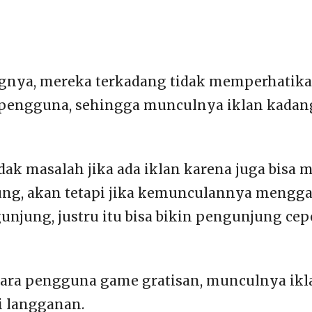
nya, mereka terkadang tidak memperhatik
engguna, sehingga munculnya iklan kadan
dak masalah jika ada iklan karena juga bisa m
ung, akan tetapi jika kemunculannya mengg
gunjung, justru itu bisa bikin pengunjung cep
para pengguna game gratisan, munculnya ikl
i langganan.