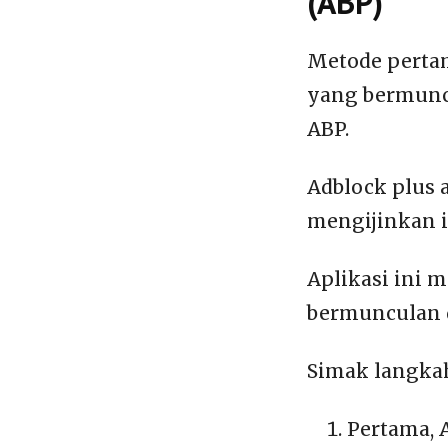
(ABP)
Metode perta
yang bermunc
ABP.
Adblock plus 
mengijinkan i
Aplikasi ini
bermunculan d
Simak langkah
Pertama, 