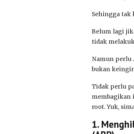
Sehingga tak 
Belum lagi jik
tidak melakuk
Namun perlu 
bukan keingi
Tidak perlu p
membagikan i
root. Yuk, sim
1. Menghi