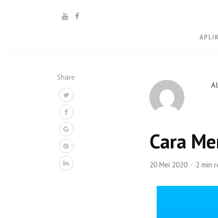
APLI
Share
A
Cara Men
20 Mei 2020
2 min 