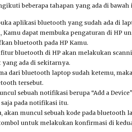
gikuti beberapa tahapan yang ada di bawah i
buka aplikasi bluetooth yang sudah ada di la
, Kamu dapat membuka pengaturan di HP un
kan bluetooth pada HP Kamu.
 fitur bluetooth di HP akan melakukan scann
 yang ada di sekitarnya.
ma dari bluetooth laptop sudah ketemu, maka
tooth tersebut.
ncul sebuah notifikasi berupa “Add a Device”
saja pada notifikasi itu.
tu, akan muncul sebuah kode pada bluetooth l
a tombol untuk melakukan konfirmasi di kedu