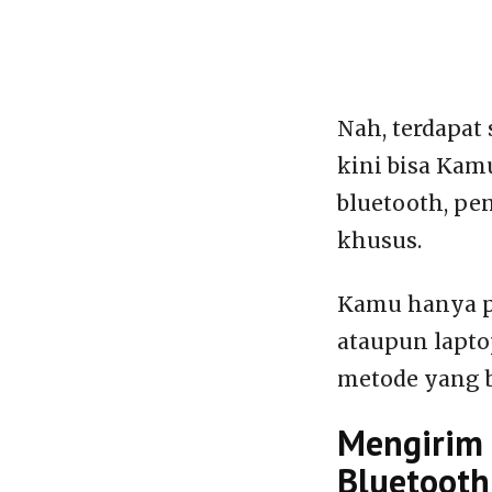
Nah, terdapat 
kini bisa Kam
bluetooth, pe
khusus.
Kamu hanya pe
ataupun lapto
metode yang b
Mengirim 
Bluetooth