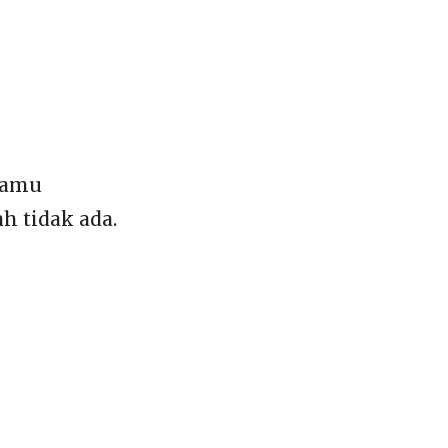
Kamu
h tidak ada.