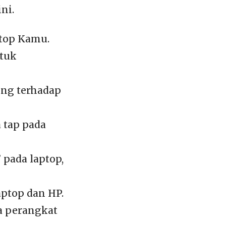
ni.
ptop Kamu.
tuk
ing terhadap
 tap pada
 pada laptop,
aptop dan HP.
a perangkat