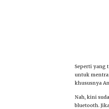
Seperti yang t
untuk mentra
khususnya And
Nah, kini sud
bluetooth. Ji