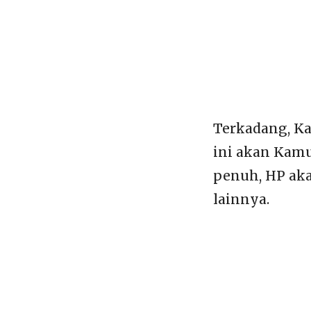
Terkadang, Ka
ini akan Kamu
penuh, HP aka
lainnya.