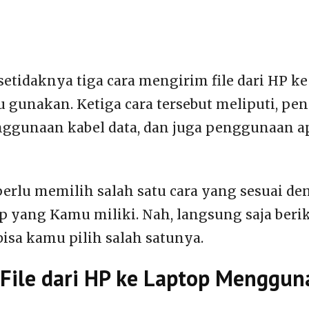
setidaknya tiga cara mengirim file dari HP k
u gunakan. Ketiga cara tersebut meliputi, p
nggunaan kabel data, dan juga penggunaan ap
rlu memilih salah satu cara yang sesuai d
p yang Kamu miliki. Nah, langsung saja beri
isa kamu pilih salah satunya.
File dari HP ke Laptop Menggun