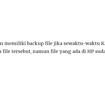
n memiliki backup file jika sewaktu-waktu 
ile tersebut, namun file yang ada di HP suda