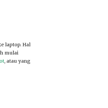
e laptop. Hal
ah mulai
ot
, atau yang