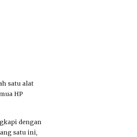
ah satu alat
emua HP
ngkapi dengan
ang satu ini,