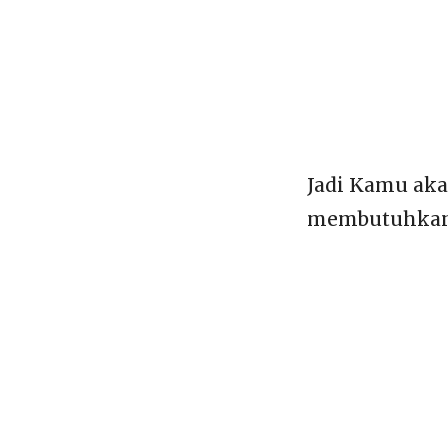
Jadi Kamu aka
membutuhkan f