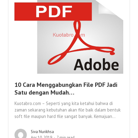
10 Cara Menggabungkan File PDF Jadi
Satu dengan Mudah…
Kuotabro.com – Seperti yang kita ketahui bahwa di
zaman sekarang kebutuhan akan file baik dalam bentuk
soft file maupun hard file sangat banyak. Kemajuan...
Siva Nurikhsa
Apr 10, 2019
7 min read