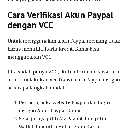
Cara Verifikasi Akun Paypal
dengan VCC
Untuk menggunakan akun Paypal memang tidak
harus memiliki kartu kredit, Kamu bisa
menggunakan VCC.
Jika sudah punya VCC, ikuti tutorial di bawah ini
untuk melakukan verifikasi akun Paypal dengan
beberapa langkah mudah:
Pertama, buka website Paypal dan login
dengan Akun Paypal Kamu
Selanjutnya pilih My Paypal, lalu pilih
Wallet, lalu pilih Hubungkan Kartu.