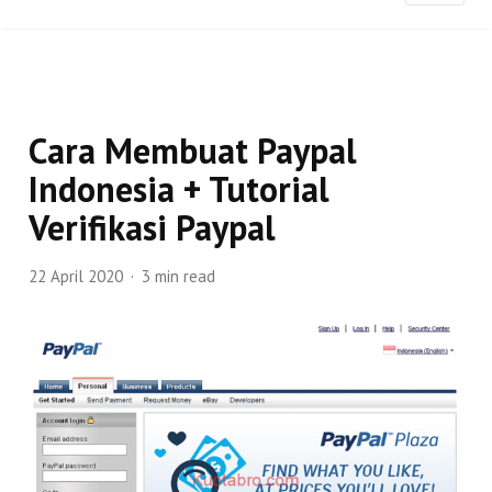
Cara Membuat Paypal
Indonesia + Tutorial
Verifikasi Paypal
22 April 2020
3 min read