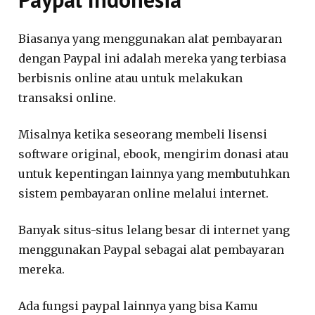
Biasanya yang menggunakan alat pembayaran
dengan Paypal ini adalah mereka yang terbiasa
berbisnis online atau untuk melakukan
transaksi online.
Misalnya ketika seseorang membeli lisensi
software original, ebook, mengirim donasi atau
untuk kepentingan lainnya yang membutuhkan
sistem pembayaran online melalui internet.
Banyak situs-situs lelang besar di internet yang
menggunakan Paypal sebagai alat pembayaran
mereka.
Ada fungsi paypal lainnya yang bisa Kamu