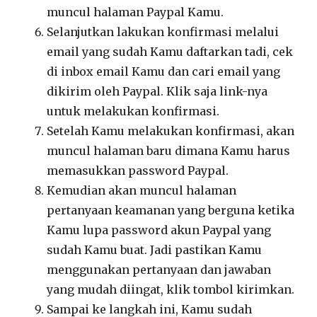
muncul halaman Paypal Kamu.
Selanjutkan lakukan konfirmasi melalui
email yang sudah Kamu daftarkan tadi, cek
di inbox email Kamu dan cari email yang
dikirim oleh Paypal. Klik saja link-nya
untuk melakukan konfirmasi.
Setelah Kamu melakukan konfirmasi, akan
muncul halaman baru dimana Kamu harus
memasukkan password Paypal.
Kemudian akan muncul halaman
pertanyaan keamanan yang berguna ketika
Kamu lupa password akun Paypal yang
sudah Kamu buat. Jadi pastikan Kamu
menggunakan pertanyaan dan jawaban
yang mudah diingat, klik tombol kirimkan.
Sampai ke langkah ini, Kamu sudah