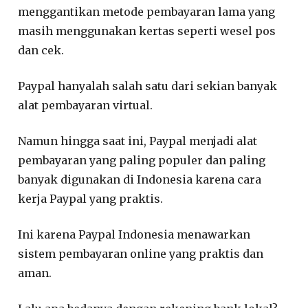
menggantikan metode pembayaran lama yang
masih menggunakan kertas seperti wesel pos
dan cek.
Paypal hanyalah salah satu dari sekian banyak
alat pembayaran virtual.
Namun hingga saat ini, Paypal menjadi alat
pembayaran yang paling populer dan paling
banyak digunakan di Indonesia karena cara
kerja Paypal yang praktis.
Ini karena Paypal Indonesia menawarkan
sistem pembayaran online yang praktis dan
aman.